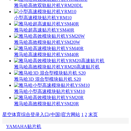
雅马哈高效双轨贴片机YRM20DL
小型高速模块贴片机YRM10
雅马哈超高速贴片机YSM40R
雅马哈高效模块贴片机YSM20W
雅马哈高速模块贴片机YSM40R
雅马哈高效模块贴片机YRM20高速贴片机
雅马哈3D 混合型模块贴片机 S20
雅马哈小型高速模块贴片机YSM10
雅马哈高效模块贴片机YSM20R
星空体育综合登录入口(中国)官方网站
1
2
末页
YAMAHA贴片机