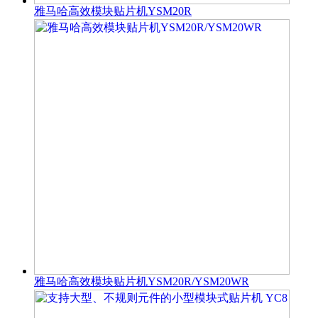
雅马哈高效模块贴片机YSM20R
雅马哈高效模块贴片机YSM20R/YSM20WR