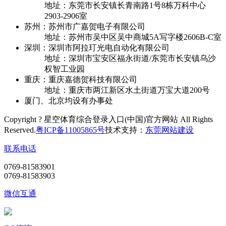
地址：东莞市长安镇长青南路1号8栋万科中心
2903-2906室
苏州：苏州市广嘉贺电子有限公司
地址：苏州市吴中区吴中商城5A写字楼2606B-C室
深圳：深圳市阿拉玎光电自动化有限公司
地址：深圳市宝安区福永街道/东莞市长安镇乌沙
权智工业园
重庆：重庆嘉德贺科技有限公司
地址：重庆市两江新区水土街道万宝大道200号
厦门、北京均设有办事处
Copyright ? 星空体育综合登录入口(中国)官方网站 All Rights
Reserved.
粤ICP备11005865号
技术支持：
东莞网站建设
联系电话
0769-81583901
0769-81583903
微信互通