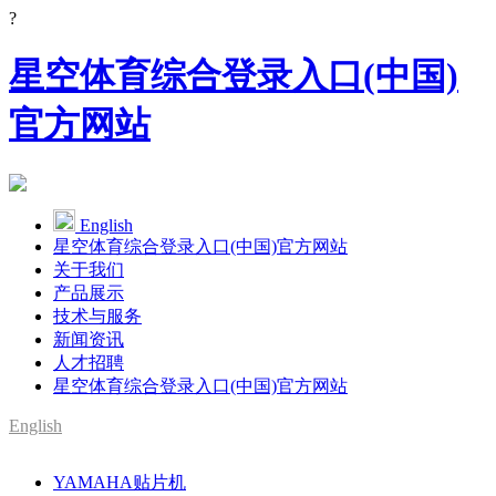
?
星空体育综合登录入口(中国)
官方网站
English
星空体育综合登录入口(中国)官方网站
关于我们
产品展示
技术与服务
新闻资讯
人才招聘
星空体育综合登录入口(中国)官方网站
English
SMT整线设备供应商
YAMAHA贴片机
YAMAHA代理