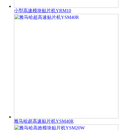
小型高速模块贴片机YRM10
雅马哈超高速贴片机YSM40R