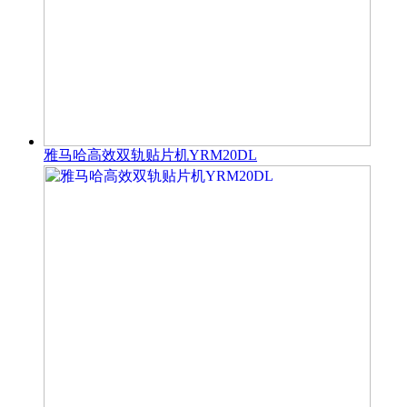
雅马哈高效双轨贴片机YRM20DL