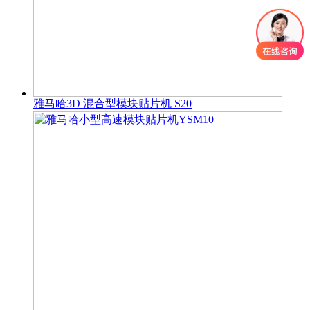
雅马哈3D 混合型模块贴片机 S20