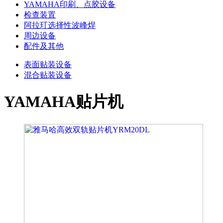
YAMAHA印刷、点胶设备
检查装置
阿拉玎选择性波峰焊
周边设备
配件及其他
表面贴装设备
混合贴装设备
YAMAHA贴片机