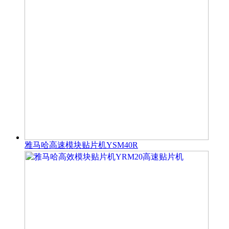
雅马哈高速模块贴片机YSM40R