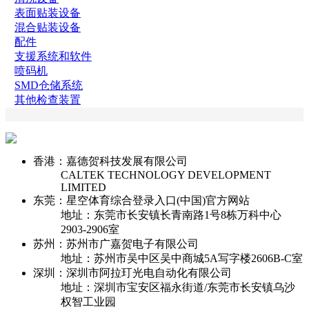
表面贴装设备
混合贴装设备
配件
支援系统和软件
喷码机
SMD仓储系统
其他检查装置
香港：嘉德贺科技发展有限公司
CALTEK TECHNOLOGY DEVELOPMENT
LIMITED
东莞：星空体育综合登录入口(中国)官方网站
地址：东莞市长安镇长青南路1号8栋万科中心
2903-2906室
苏州：苏州市广嘉贺电子有限公司
地址：苏州市吴中区吴中商城5A写字楼2606B-C室
深圳：深圳市阿拉玎光电自动化有限公司
地址：深圳市宝安区福永街道/东莞市长安镇乌沙
权智工业园