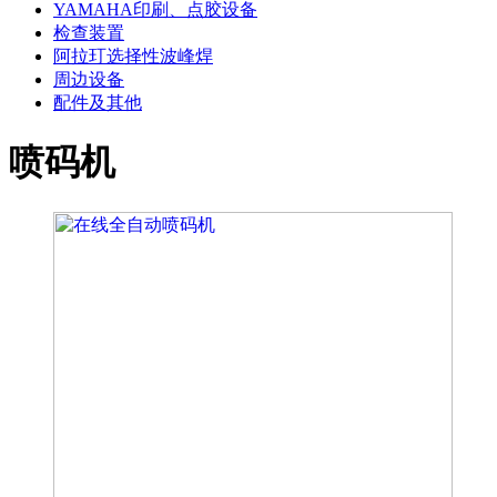
YAMAHA印刷、点胶设备
检查装置
阿拉玎选择性波峰焊
周边设备
配件及其他
喷码机