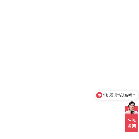
可以看现场设备吗？
有选择性波峰焊吗？