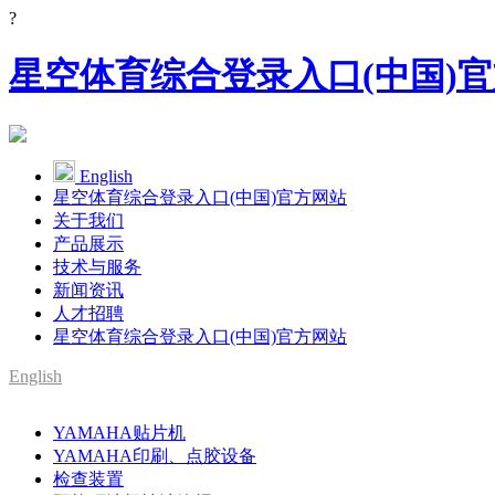
?
星空体育综合登录入口(中国)
English
星空体育综合登录入口(中国)官方网站
关于我们
产品展示
技术与服务
新闻资讯
人才招聘
星空体育综合登录入口(中国)官方网站
English
SMT整线设备供应商
YAMAHA贴片机
YAMAHA代理
YAMAHA印刷、点胶设备
检查装置