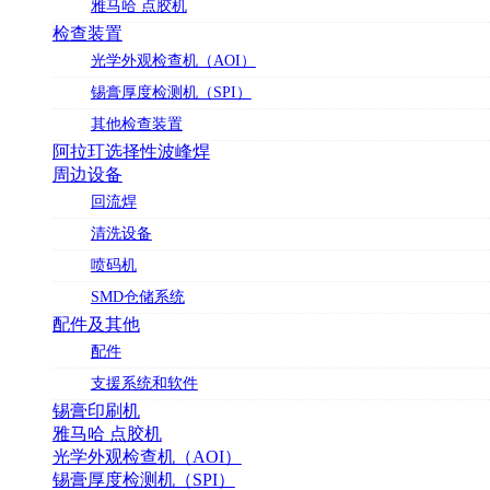
雅马哈 点胶机
检查装置
光学外观检查机（AOI）
锡膏厚度检测机（SPI）
其他检查装置
阿拉玎选择性波峰焊
周边设备
回流焊
清洗设备
喷码机
SMD仓储系统
配件及其他
配件
支援系统和软件
锡膏印刷机
雅马哈 点胶机
光学外观检查机（AOI）
锡膏厚度检测机（SPI）