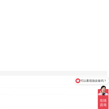
可以看现场设备吗？
有选择性波峰焊吗？