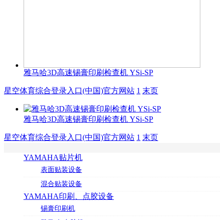
雅马哈3D高速锡膏印刷检查机 YSi-SP
星空体育综合登录入口(中国)官方网站
1
末页
雅马哈3D高速锡膏印刷检查机 YSi-SP
星空体育综合登录入口(中国)官方网站
1
末页
YAMAHA贴片机
表面贴装设备
混合贴装设备
YAMAHA印刷、点胶设备
锡膏印刷机