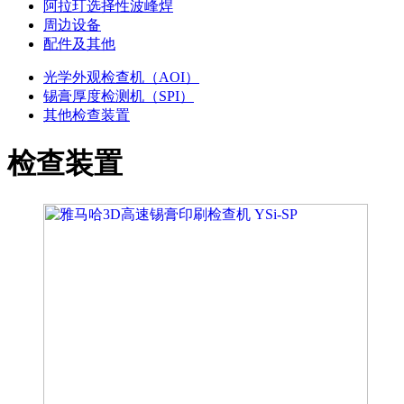
阿拉玎选择性波峰焊
周边设备
配件及其他
光学外观检查机（AOI）
锡膏厚度检测机（SPI）
其他检查装置
检查装置