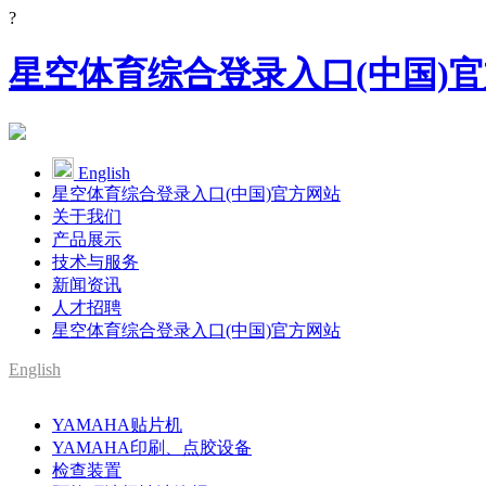
?
星空体育综合登录入口(中国)
English
星空体育综合登录入口(中国)官方网站
关于我们
产品展示
技术与服务
新闻资讯
人才招聘
星空体育综合登录入口(中国)官方网站
English
SMT整线设备供应商
YAMAHA贴片机
YAMAHA代理
YAMAHA印刷、点胶设备
检查装置